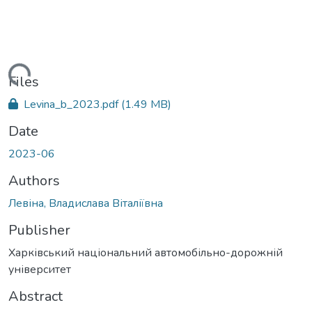
ding...
Files
Levina_b_2023.pdf
(1.49 MB)
Date
2023-06
Authors
Левіна, Владислава Віталіївна
Publisher
Харківський національний автомобільно-дорожній
університет
Abstract