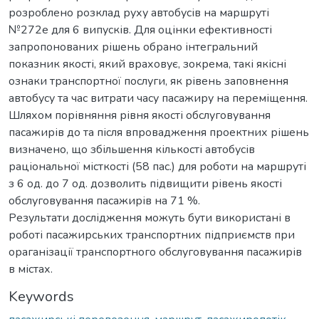
розроблено розклад руху автобусів на маршруті
№272е для 6 випусків. Для оцінки ефективності
запропонованих рішень обрано інтегральний
показник якості, який враховує, зокрема, такі якісні
ознаки транспортної послуги, як рівень заповнення
автобусу та час витрати часу пасажиру на переміщення.
Шляхом порівняння рівня якості обслуговування
пасажирів до та після впровадження проектних рішень
визначено, що збільшення кількості автобусів
раціональної місткості (58 пас.) для роботи на маршруті
з 6 од. до 7 од. дозволить підвищити рівень якості
обслуговування пасажирів на 71 %.
Результати дослідження можуть бути використані в
роботі пасажирських транспортних підприємств при
ораганізації транспортного обслуговування пасажирів
в містах.
Keywords