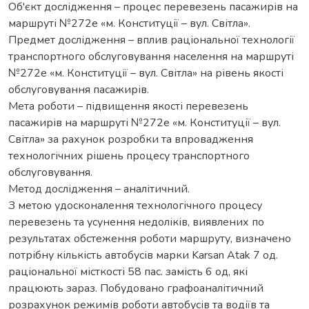
Об'єкт дослідження – процес перевезень пасажирів на
маршруті №272е «м. Конституції – вул. Світла».
Предмет дослідження – вплив раціональної технології
транспортного обслуговування населення на маршруті
№272е «м. Конституції – вул. Світла» на рівень якості
обслуговування пасажирів.
Мета роботи – підвищення якості перевезень
пасажирів на маршруті №272е «м. Конституції – вул.
Світла» за рахунок розробки та впровадження
технологічних рішень процесу транспортного
обслуговування.
Метод дослідження – аналітичний.
З метою удосконалення технологічного процесу
перевезень та усунення недоліків, виявлених по
результатах обстеження роботи маршруту, визначено
потрібну кількість автобусів марки Karsan Atak 7 од.
раціональної місткості 58 пас. замість 6 од, які
працюють зараз. Побудовано графоаналітичний
розрахунок режимів роботи автобусів та водіїв та