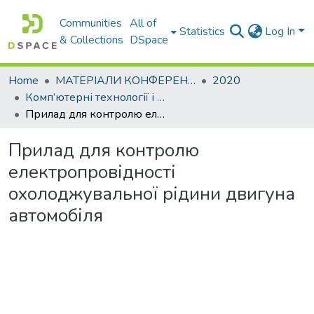
Communities
All of
Statistics
Log In
& Collections
DSpace
Home
МАТЕРІАЛИ КОНФЕРЕНЦІЙ
2020
Комп’ютерні технології і мехатроніка
Прилад для контролю електропровідності охолоджувальної рідини двигуна автомобіля
Прилад для контролю
електропровідності
охолоджувальної рідини двигуна
автомобіля