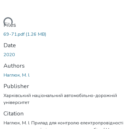
Loading...
Files
69-71.pdf
(1.26 MB)
Date
2020
Authors
Наглюк, М. І.
Publisher
Харківський національний автомобільно-дорожній
університет
Citation
Наглюк, М. І. Прилад для контролю електропровідності