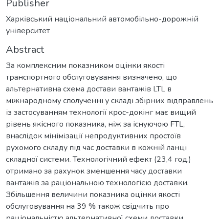
Publisher
Харківський національний автомобільно-дорожній
університет
Abstract
За комплексним показником оцінки якості
транспортного обслуговування визначено, що
альтернативна схема достави вантажів LTL в
міжнародному сполученні у складі збірних відправлень
із застосуванням технології крос-докінг має вищий
рівень якісного показника, ніж за існуючою FTL,
внаслідок мінімізації непродуктивних простоїв
рухомого складу під час доставки в кожній ланці
складної системи. Технологічний ефект (23,4 год.)
отримано за рахунок зменшення часу доставки
вантажів за раціональною технологією доставки.
Збільшення величини показника оцінки якості
обслуговування на 39 % також свідчить про
раціональністю альтернативної схеми доставки