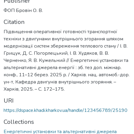
Publisher
ФОП Бровін О. В.
Citation
Підвищення оперативної готовності транспортної
техніки з двигунами внутрішнього згорання шляхом
модернізації систем збереження теплового стану / І. В.
Грицук, Д. С. Погорлецький, І. В. Худяков, В. В.
Черненко, Я. В. Кужельний // Енергетичні установки та
альтернативні джерела енергії : зб. тез доп. міжнар.
конф., 11–12 берез. 2025 р. / Харків. нац. автомоб.-дор.
ун-т, Кафедра двигунів внутрішнього згоряння. –
Харків, 2025. – С. 172–175.
URI
https://dspace.khadi.kharkov.ua/handle/123456789/25190
Collections
Енергетичні установки та альтернативні джерела