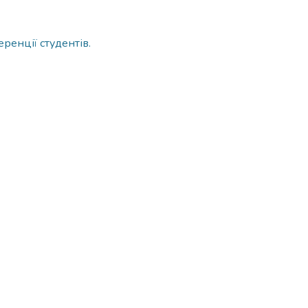
ренції студентів.