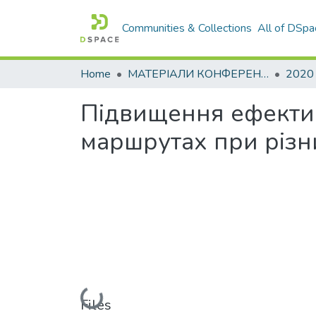
Communities & Collections
All of DSpa
Home
МАТЕРІАЛИ КОНФЕРЕНЦІЙ
2020
Підвищення ефектив
маршрутах при різн
Loading...
Files