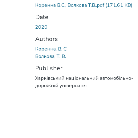
Коренна В.С., Волкова Т.В..pdf
(171.61 KB)
Date
2020
Authors
Коренна, В. С.
Волкова, Т. В.
Publisher
Харківський національний автомобільно-
дорожній університет