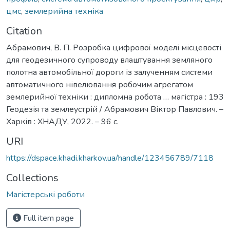
цмс
,
землерийна техніка
Citation
Абрамович, В. П. Розробка цифрової моделі місцевості
для геодезичного супроводу влаштування земляного
полотна автомобільної дороги із залученням системи
автоматичного нівелювання робочим агрегатом
землерийної техніки : дипломна робота … магістра : 193
Геодезія та землеустрій / Абрамович Віктор Павлович. –
Харків : ХНАДУ, 2022. – 96 с.
URI
https://dspace.khadi.kharkov.ua/handle/123456789/7118
Collections
Магістерські роботи
Full item page