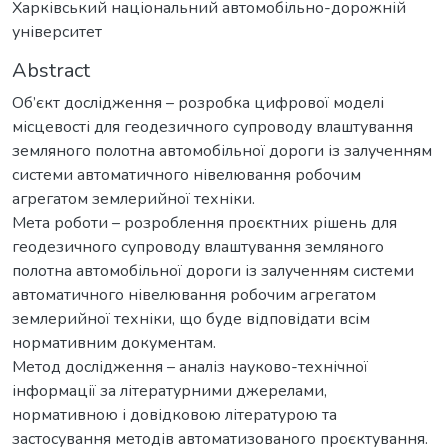
Харківський національний автомобільно-дорожній
університет
Abstract
Об’єкт дослідження – розробка цифрової моделі
місцевості для геодезичного супроводу влаштування
земляного полотна автомобільної дороги із залученням
системи автоматичного нівелювання робочим
агрегатом землерийної техніки.
Мета роботи – розроблення проєктних рішень для
геодезичного супроводу влаштування земляного
полотна автомобільної дороги із залученням системи
автоматичного нівелювання робочим агрегатом
землерийної техніки, що буде відповідати всім
нормативним документам.
Метод дослідження – аналіз науково-технічної
інформації за літературними джерелами,
нормативною і довідковою літературою та
застосування методів автоматизованого проєктування.