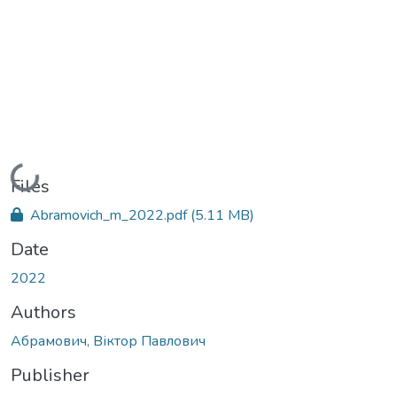
Loading...
Files
Abramovich_m_2022.pdf
(5.11 MB)
Date
2022
Authors
Абрамович, Віктор Павлович
Publisher