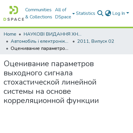
Communities
All of
Statistics
Log In
& Collections
DSpace
Home
НАУКОВІ ВИДАННЯ ХНАДУ
Автомобіль і електроніка. Сучасні технології
2011, Випуск 02
Оценивание параметров выходного сигнала стохастической линейной системы на основе корреляционной функции
Оценивание параметров
выходного сигнала
стохастической линейной
системы на основе
корреляционной функции