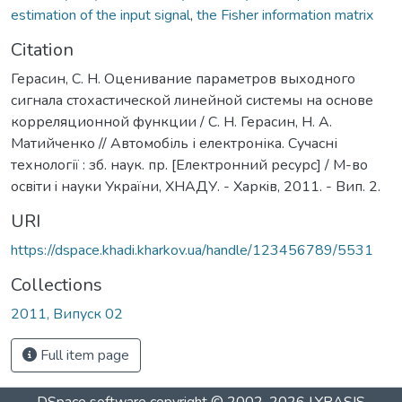
estimation of the input signal
,
the Fisher information matrix
Citation
Герасин, С. Н. Оценивание параметров выходного
сигнала стохастической линейной системы на основе
корреляционной функции / С. Н. Герасин, Н. А.
Матийченко // Автомобіль і електроніка. Сучасні
технології : зб. наук. пр. [Електронний ресурс] / М-во
освiти i науки України, ХНАДУ. - Харкiв, 2011. - Вип. 2.
URI
https://dspace.khadi.kharkov.ua/handle/123456789/5531
Collections
2011, Випуск 02
Full item page