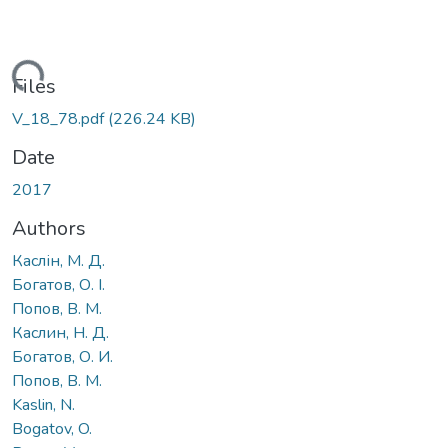
Loading...
Files
V_18_78.pdf
(226.24 KB)
Date
2017
Authors
Каслін, М. Д.
Богатов, О. І.
Попов, В. М.
Каслин, Н. Д.
Богатов, О. И.
Попов, В. М.
Kaslin, N.
Bogatov, O.