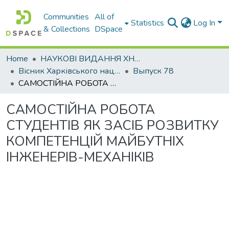
Communities
All of
Statistics
Log In
& Collections
DSpace
Home
НАУКОВІ ВИДАННЯ ХНАДУ
Вісник Харківського національного автомобільно-дорожнього університету / Вестник Харьковского национального автомобильно-дорожного университета
Выпуск 78
САМОСТІЙНА РОБОТА СТУДЕНТІВ ЯК ЗАСІБ РОЗВИТКУ КОМПЕТЕНЦІЙ МАЙБУТНІХ ІНЖЕНЕРІВ-МЕХАНІКІВ
САМОСТІЙНА РОБОТА
СТУДЕНТІВ ЯК ЗАСІБ РОЗВИТКУ
КОМПЕТЕНЦІЙ МАЙБУТНІХ
ІНЖЕНЕРІВ-МЕХАНІКІВ