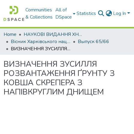
Communities
All of
Statistics
Log In
& Collections
DSpace
Home
НАУКОВІ ВИДАННЯ ХНАДУ
Вісник Харківського національного автомобільно-дорожнього університету / Вестник Харьковского национального автомобильно-дорожного университета
Выпуск 65/66
ВИЗНАЧЕННЯ ЗУСИЛЛЯ РОЗВАНТАЖЕННЯ ҐРУНТУ З КОВША СКРЕПЕРА З НАПІВКРУГЛИМ ДНИЩЕМ
ВИЗНАЧЕННЯ ЗУСИЛЛЯ
РОЗВАНТАЖЕННЯ ҐРУНТУ З
КОВША СКРЕПЕРА З
НАПІВКРУГЛИМ ДНИЩЕМ