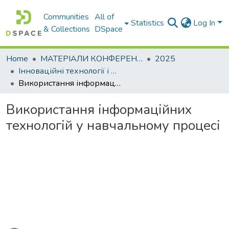
Communities
All of
Statistics
Log In
& Collections
DSpace
Home
МАТЕРІАЛИ КОНФЕРЕНЦІЙ
2025
Інноваційні технології і методика викладання гуманітарних дисциплін: теорія і практика технічних закладів вищої освіти
Використання інформаційних технологій у навчальному процесі
Використання інформаційних
технологій у навчальному процесі