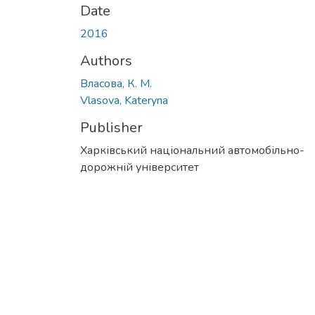
Date
2016
Authors
Власова, К. М.
Vlasova, Kateryna
Publisher
Харківський національний автомобільно-
дорожній університет