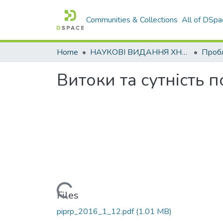
Communities & Collections
All of DSpa
Home
НАУКОВІ ВИДАННЯ ХНАДУ
Витоки та сутність 
Loading...
Files
piprp_2016_1_12.pdf
(1.01 MB)