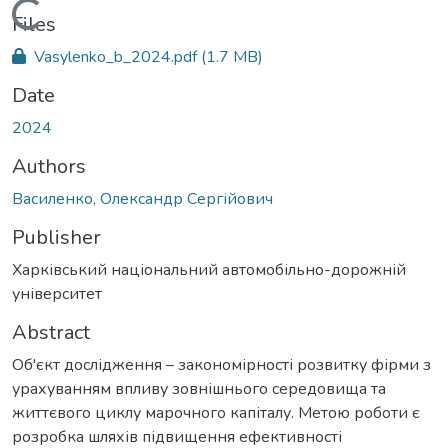
Loading...
Files
Vasylenko_b_2024.pdf
(1.7 MB)
Date
2024
Authors
Василенко, Олександр Сергійович
Publisher
Харківський національний автомобільно-дорожній
університет
Abstract
Об'єкт дослідження – закономірності розвитку фірми з
урахуванням впливу зовнішнього середовища та
життєвого циклу марочного капіталу. Метою роботи є
розробка шляхів підвищення ефективності