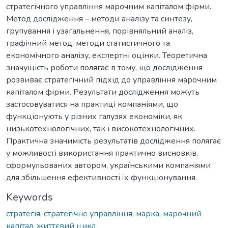
стратегічного управління марочним капіталом фірми.
Метод дослідження – методи аналізу та синтезу,
групування і узагальнення, порівняльний аналіз,
графічний метод, методи статистичного та
економічного аналізу, експертні оцінки. Теоретична
значущість роботи полягає в тому, що дослідження
розвиває стратегічний підхід до управління марочним
капіталом фірми. Результати дослідження можуть
застосовуватися на практиці компаніями, що
функціонують у різних галузях економіки, як
низькотехнологічних, так і високотехнологічних.
Практична значимість результатів дослідження полягає
у можливості використання практично висновків,
сформульованих автором, українськими компаніями
для збільшення ефективності їх функціонування.
Keywords
стратегія
,
стратегічне управління
,
марка
,
марочний
капітал
,
життєвий цикл