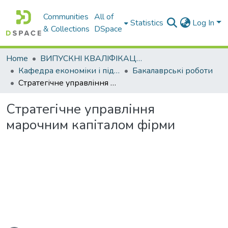
Communities
All of
Statistics
Log In
& Collections
DSpace
Home
ВИПУСКНІ КВАЛІФІКАЦІЙНІ РОБОТИ
Кафедра економіки і підприємництва
Бакалаврські роботи
Стратегічне управління марочним капіталом фірми
Стратегічне управління
марочним капіталом фірми