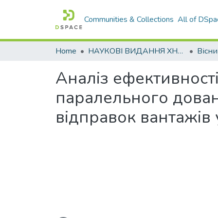
Communities & Collections
All of DSpa
Home
НАУКОВІ ВИДАННЯ ХНАДУ
Аналіз ефективност
паралельного дован
відправок вантажів 