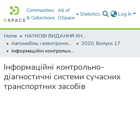
Communities
All of
Statistics
Log In
& Collections
DSpace
Home
НАУКОВІ ВИДАННЯ ХНАДУ
Автомобіль і електроніка. Сучасні технології
2020, Випуск 17
Інформаційні контрольно-діагностичні системи сучасних транспортних засобів
Інформаційні контрольно-
діагностичні системи сучасних
транспортних засобів