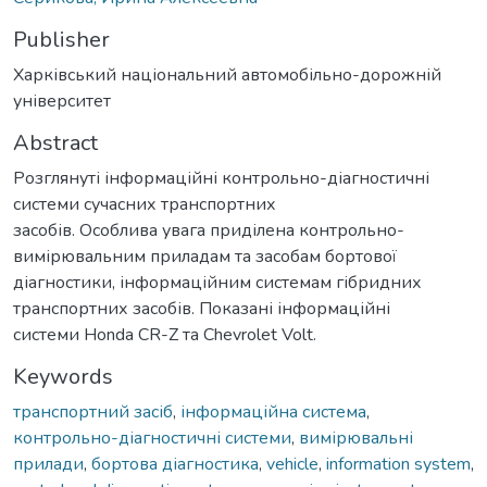
Publisher
Харківський національний автомобільно-дорожній
університет
Abstract
Розглянуті інформаційні контрольно-діагностичні
системи сучасних транспортних
засобів. Особлива увага приділена контрольно-
вимірювальним приладам та засобам бортової
діагностики, інформаційним системам гібридних
транспортних засобів. Показані інформаційні
системи Honda CR-Z та Chevrolet Volt.
Keywords
транспортний засіб
,
інформаційна система
,
контрольно-діагностичні системи
,
вимірювальні
прилади
,
бортова діагностика
,
vehicle
,
information system
,