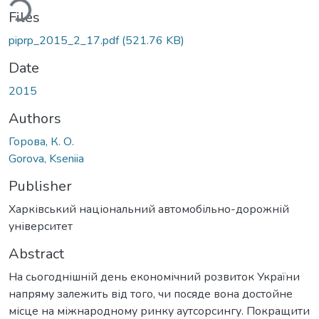
Files
piprp_2015_2_17.pdf
(521.76 KB)
Date
2015
Authors
Горова, К. О.
Gorova, Kseniia
Publisher
Харківський національний автомобільно-дорожній
університет
Abstract
На сьогоднішній день економічний розвиток України
напряму залежить від того, чи посяде вона достойне
місце на міжнародному ринку аутсорсингу. Покращити