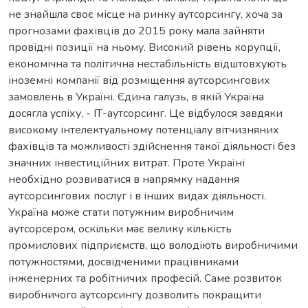
не знайшла своє місце на ринку аутсорсингу, хоча за
прогнозами фахівців до 2015 року мала зайняти
провідні позиції на ньому. Високий рівень корупції,
економічна та політична нестабільність відштовхують
іноземні компанії від розміщення аутсорсингових
замовлень в Україні. Єдина галузь, в якій Україна
досягла успіху, - ІТ-аутсорсинг. Це відбулося завдяки
високому інтелектуальному потенціалу вітчизняних
фахівців та можливості здійснення такої діяльності без
значних інвестиційних витрат. Проте Україні
необхідно розвиватися в напрямку надання
аутсорсингових послуг і в інших видах діяльності.
Україна може стати потужним виробничим
аутсорсером, оскільки має велику кількість
промислових підприємств, що володіють виробничими
потужностями, досвідченими працівниками
інженерних та робітничих професій. Саме розвиток
виробничого аутсорсингу дозволить покращити