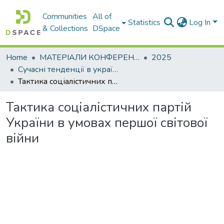
Communities
All of
Statistics
Log In
& Collections
DSpace
Home
МАТЕРІАЛИ КОНФЕРЕНЦІЙ
2025
Сучасні тенденції в українській і світовій гуманітаристиці
Тактика соціалістичних партій України в умовах першої світової війни
Тактика соціалістичних партій
України в умовах першої світової
війни