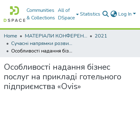
Communities
All of
Statistics
Log In
& Collections
DSpace
Home
МАТЕРІАЛИ КОНФЕРЕНЦІЙ
2021
Сучасні напрямки розвитку економіки і менеджменту підприємств України
Особливості надання бізнес послуг на прикладі готельного підприємства «Ovis»
Особливості надання бізнес
послуг на прикладі готельного
підприємства «Ovis»