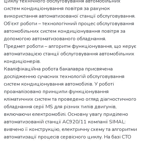
циклу технічного обслуговування автомобільних
систем кондиціонування повітря за рахунок
використання автоматизованої станції обслуговування.
Об’єкт роботи – технологічний процес обслуговування
автомобільних систем кондиціонування повітря за
допомогою автоматизованого обладнання.
Предмет роботи – алгоритм функціонування, що керує
автоматизацією станції обслуговування автомобільних
кондиціонерів.
Кваліфікаційна робота бакалавра присвячена
дослідженню сучасних технологій обслуговування
систем кондиціонування автомобілів. У роботі
проаналізовано принципи функціонування
кліматичних систем та проведено огляд діагностичного
обладнання серії MS для різних типів двигунів,
включаючи електромобілі. Основну увагу приділено
автоматизованій станції AC920/11 компанії SIMAL:
вивчено її конструкцію, електричну схему та алгоритми
автоматизації процесів сервісного циклу. На базі СТО