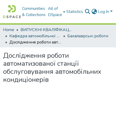
Communities
All of
Statistics
Log In
& Collections
DSpace
Home
ВИПУСКНІ КВАЛІФІКАЦІЙНІ РОБОТИ
Кафедра автомобільної електроніки
Бакалаврські роботи
Дослідження роботи автоматизованої станції обслуговування автомобільних кондиціонерів
Дослідження роботи
автоматизованої станції
обслуговування автомобільних
кондиціонерів