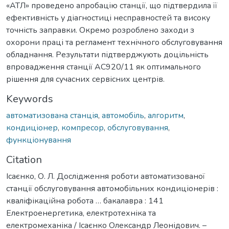
«АТЛ» проведено апробацію станції, що підтвердила її
ефективність у діагностиці несправностей та високу
точність заправки. Окремо розроблено заходи з
охорони праці та регламент технічного обслуговування
обладнання. Результати підтверджують доцільність
впровадження станції AC920/11 як оптимального
рішення для сучасних сервісних центрів.
Keywords
автоматизована станція
,
автомобіль
,
алгоритм
,
кондиціонер
,
компресор
,
обслуговування
,
функціонування
Citation
Ісаєнко, О. Л. Дослідження роботи автоматизованої
станції обслуговування автомобільних кондиціонерів :
кваліфікаційна робота … бакалавра : 141
Електроенергетика, електротехніка та
електромеханіка / Ісаєнко Олександр Леонідович. –