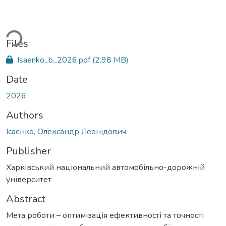
ding...
Files
Isaenko_b_2026.pdf
(2.98 MB)
Date
2026
Authors
Ісаєнко, Олександр Леонідович
Publisher
Харківський національний автомобільно-дорожній
університет
Abstract
Мета роботи – оптимізація ефективності та точності