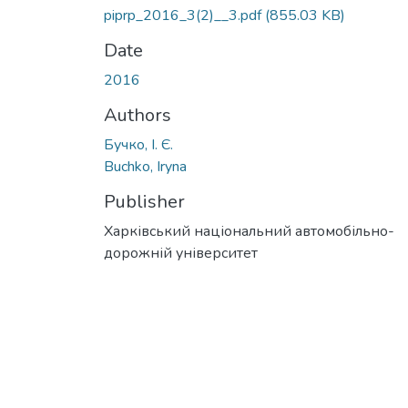
piprp_2016_3(2)__3.pdf
(855.03 KB)
Date
2016
Authors
Бучко, І. Є.
Buchko, Iryna
Publisher
Харківський національний автомобільно-
дорожній університет