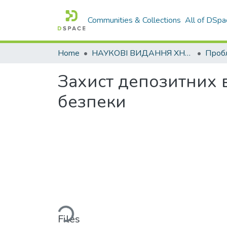
Communities & Collections
All of DSpa
Home
НАУКОВІ ВИДАННЯ ХНАДУ
Захист депозитних в
безпеки
Loading...
Files