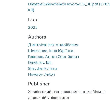
DmytriievShevchenkoHovorov15_30.pdf
(778.
KB)
Date
2023
Authors
Дмитрієв, Ілля Андрійович
Шевченко, Інна Юріївна
Говоров, Антон Сергійович
Dmytriiev, Illia
Shevchenko, Inna
Hovorov, Anton
Publisher
Харківський національний автомобільно-
дорожній університет