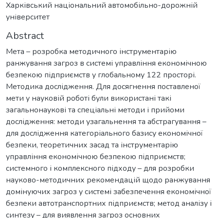
Харківський національний автомобільно-дорожній
університет
Abstract
Мета – розробка методичного інструментарію
ранжування загроз в системі управління економічною
безпекою підприємств у глобальному 122 просторі.
Методика дослідження. Для досягнення поставленої
мети у науковій роботі були використані такі
загальнонаукові та спеціальні методи і прийоми
дослідження: методи узагальнення та абстрагування –
для дослідження категоріального базису економічної
безпеки, теоретичних засад та інструментарію
управління економічною безпекою підприємств;
системного і комплексного підходу – для розробки
науково-методичних рекомендацій щодо ранжування
домінуючих загроз у системі забезпечення економічної
безпеки автотранспортних підприємств; метод аналізу і
синтезу – для виявлення загроз основних