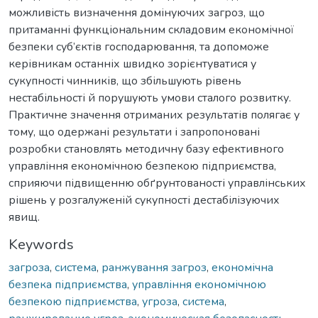
можливість визначення домінуючих загроз, що
притаманні функціональним складовим економічної
безпеки суб’єктів господарювання, та допоможе
керівникам останніх швидко зорієнтуватися у
сукупності чинників, що збільшують рівень
нестабільності й порушують умови сталого розвитку.
Практичне значення отриманих результатів полягає у
тому, що одержані результати і запропоновані
розробки становлять методичну базу ефективного
управління економічною безпекою підприємства,
сприяючи підвищенню обґрунтованості управлінських
рішень у розгалуженій сукупності дестабілізуючих
явищ.
Keywords
загроза
,
система
,
ранжування загроз
,
економічна
безпека підприємства
,
управління економічною
безпекою підприємства
,
угроза
,
система
,