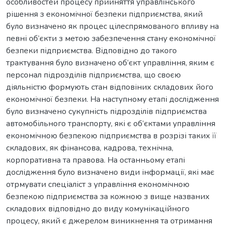
особливостей процесу прийняття управлінського
рішення з економічної безпеки підприємства, який
було визначено як процес цілеспрямованого впливу на
певні об’єкти з метою забезпечення стану економічної
безпеки підприємства. Відповідно до такого
трактування було визначено об’єкт управління, яким є
персонал підрозділів підприємства, що своєю
діяльністю формують стан відповіних складових його
економічної безпеки. На наступному етапі дослідження
було визначено сукупність підрозділів підприємства
автомобільного транспорту, які є об’єктами управління
економічною безпекою підприємства в розрізі таких її
складових, як фінансова, кадрова, технічна,
корпоративна та правова. На останньому етапі
дослідження було визначено види інформації, які має
отрмувати спеціаліст з управління економічною
безпекою підприємства за кожною з вище названих
складових відповідно до виду комунікаційного
процесу, який є джерелом виникнення та отримання