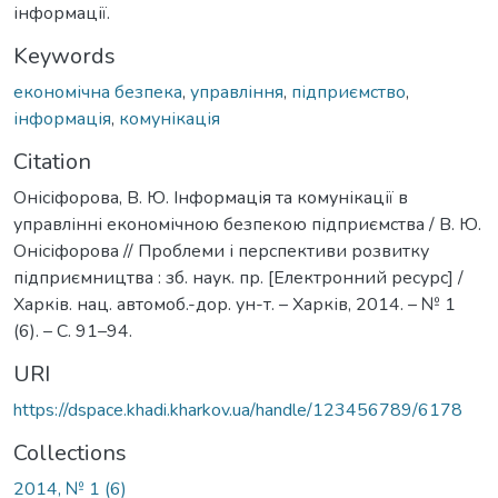
інформації.
Keywords
економічна безпека
,
управління
,
підприємство
,
інформація
,
комунікація
Citation
Онісіфорова, В. Ю. Інформація та комунікації в
управлінні економічною безпекою підприємства / В. Ю.
Онісіфорова // Проблеми і перспективи розвитку
підприємництва : зб. наук. пр. [Електронний ресурс] /
Харків. нац. автомоб.-дор. ун-т. – Харків, 2014. – № 1
(6). – С. 91–94.
URI
https://dspace.khadi.kharkov.ua/handle/123456789/6178
Collections
2014, № 1 (6)