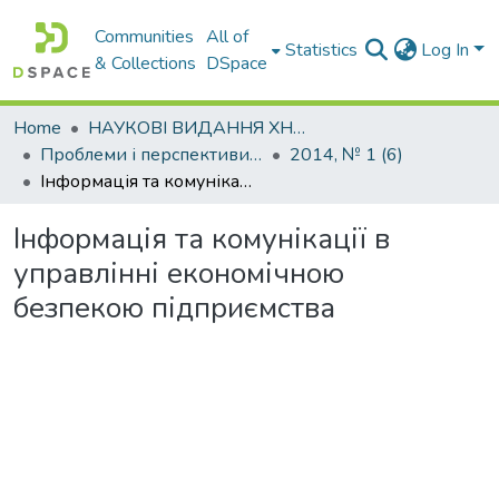
Communities
All of
Statistics
Log In
& Collections
DSpace
Home
НАУКОВІ ВИДАННЯ ХНАДУ
Проблеми і перспективи розвитку підприємництва
2014, № 1 (6)
Інформація та комунікації в управлінні економічною безпекою підприємства
Інформація та комунікації в
управлінні економічною
безпекою підприємства