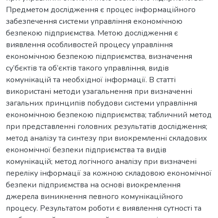
Предметом дослідження є процес інформаційного
забезпечення системи управління економічною
безпекою підприємства. Метою дослідження є
виявлення особливостей процесу управління
економічною безпекою підприємства, визначення
су’бєктів та об’єктів такого управління, видів
комунікацій та необхідної інформації. В статті
використані методи узагальнення при визначенні
загальних принципів побудови системи управління
економічною безпекою підприємства; табличний метод
при представленні головних результатів дослідження;
метод аналізу та синтезу при виокремленні складових
економічної безпеки підприємства та видів
комунікацій; метод логічного аналізу при визначені
переліку інформації за кожною складовою економічної
безпеки підприємства на основі виокремлення
джерела виникнення певного комунікаційного
процесу. Результатом роботи є виявлення сутності та