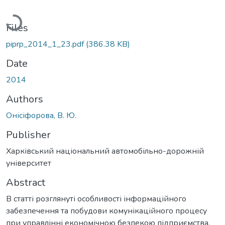
Loading...
Files
piprp_2014_1_23.pdf
(386.38 KB)
Date
2014
Authors
Онісіфорова, В. Ю.
Publisher
Харківський національний автомобільно-дорожній
університет
Abstract
В статті розглянуті особливості інформаційного
забезпечення та побудови комунікаційного процесу
при управлінні економічною безпекою підприємства.