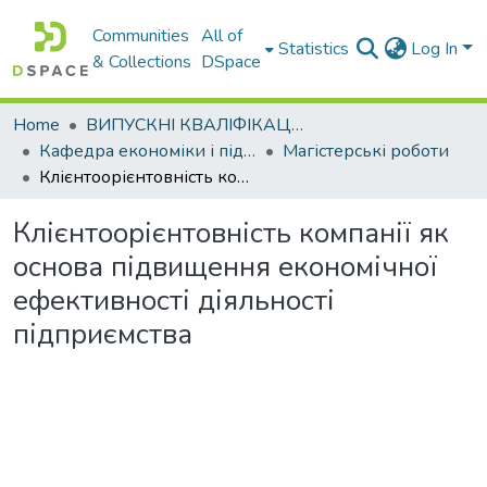
Communities
All of
Statistics
Log In
& Collections
DSpace
Home
ВИПУСКНІ КВАЛІФІКАЦІЙНІ РОБОТИ
Кафедра економіки і підприємництва
Магістерські роботи
Клієнтоорієнтовність компанії як основа підвищення економічної ефективності діяльності підприємства
Клієнтоорієнтовність компанії як
основа підвищення економічної
ефективності діяльності
підприємства