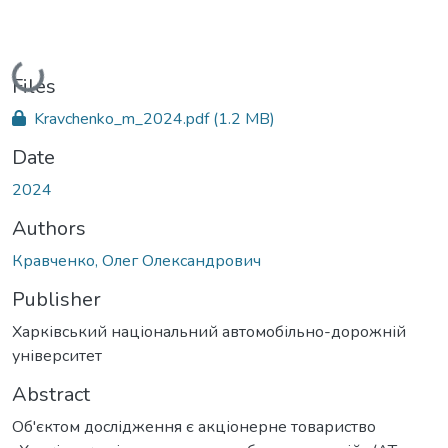
Loading...
Files
Kravchenko_m_2024.pdf
(1.2 MB)
Date
2024
Authors
Кравченко, Олег Олександрович
Publisher
Харківський національний автомобільно-дорожній
університет
Abstract
Об'єктом дослідження є акціонерне товариство