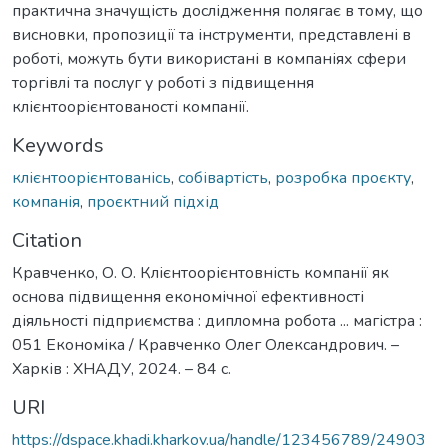
практична значущість дослідження полягає в тому, що
висновки, пропозиції та інструменти, представлені в
роботі, можуть бути використані в компаніях сфери
торгівлі та послуг у роботі з підвищення
клієнтоорієнтованості компанії.
Keywords
клієнтоорієнтованісь
,
собівартість
,
розробка проєкту
,
компанія
,
проєктний підхід
Citation
Кравченко, О. О. Клієнтоорієнтовність компанії як
основа підвищення економічної ефективності
діяльності підприємства : дипломна робота ... магістра :
051 Економіка / Кравченко Олег Олександрович. –
Харків : ХНАДУ, 2024. – 84 с.
URI
https://dspace.khadi.kharkov.ua/handle/123456789/24903