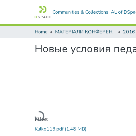
Communities & Collections
All of DSpa
Home
МАТЕРІАЛИ КОНФЕРЕНЦІЙ
2016
Новые условия педа
Loading...
Files
Kulko113.pdf
(1.48 MB)