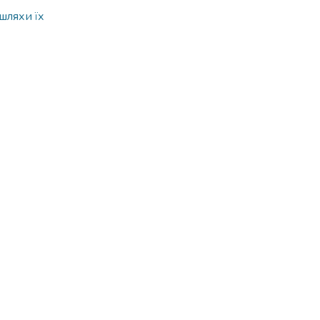
шляхи їх