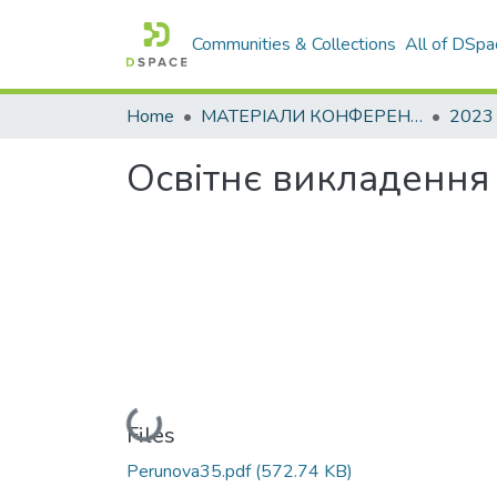
Communities & Collections
All of DSpa
Home
МАТЕРІАЛИ КОНФЕРЕНЦІЙ
2023
Освітнє викладення
Loading...
Files
Perunova35.pdf
(572.74 KB)