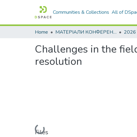
Communities & Collections
All of DSpa
Home
МАТЕРІАЛИ КОНФЕРЕНЦІЙ
2026
Challenges in the fiel
resolution
Loading...
Files