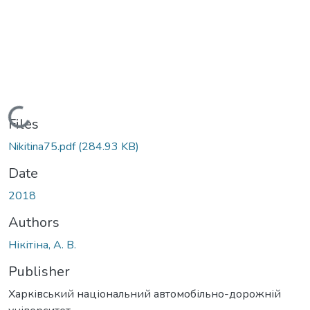
Loading...
Files
Nikitina75.pdf
(284.93 KB)
Date
2018
Authors
Нікітіна, А. В.
Publisher
Харківський національний автомобільно-дорожній