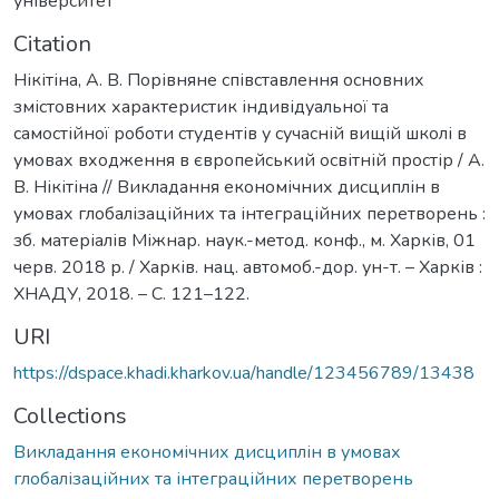
університет
Citation
Нікітіна, А. В. Порівняне співставлення основних
змістовних характеристик індивідуальної та
самостійної роботи студентів у сучасній вищій школі в
умовах входження в європейський освітній простір / А.
В. Нікітіна // Викладання економічних дисциплін в
умовах глобалізаційних та інтеграційних перетворень :
зб. матеріалів Міжнар. наук.-метод. конф., м. Харків, 01
черв. 2018 р. / Харків. нац. автомоб.-дор. ун-т. – Харків :
ХНАДУ, 2018. – С. 121–122.
URI
https://dspace.khadi.kharkov.ua/handle/123456789/13438
Collections
Викладання економічних дисциплін в умовах
глобалізаційних та інтеграційних перетворень