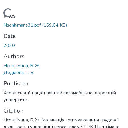
Loading...
Files
Nsenhimana31.pdf
(169.04 KB)
Date
2020
Authors
Нсенгімана, Б. Ж.
Деділова, Т. В.
Publisher
Харківський національний автомобільно-дорожній
університет
Citation
Нсенгімана, Б. Ж. Мотивація і стимулювання трудової
діяльності в управлінні персоналом / Б. Ж. Нсенгімана,