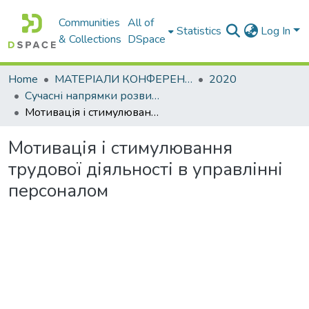
Communities
All of
Statistics
Log In
& Collections
DSpace
Home
МАТЕРІАЛИ КОНФЕРЕНЦІЙ
2020
Сучасні напрямки розвитку економіки і менеджменту на підприємствах України
Мотивація і стимулювання трудової діяльності в управлінні персоналом
Мотивація і стимулювання
трудової діяльності в управлінні
персоналом