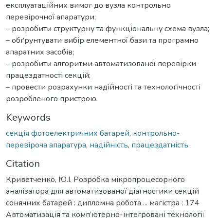
експлуатаційних вимог до вузла контрольно
перевірочної апаратури;
– розробити структурну та функціональну схема вузла;
– обґрунтувати вибір елементної бази та програмно
апаратних засобів;
– розробити алгоритми автоматизованої перевірки
працездатності секцій;
– провести розрахунки надійності та технологічності
розробленого пристрою.
Keywords
секція фотоелектричних батарей
,
контрольно-
перевіроча апаратура
,
надійність
,
працездатність
Citation
Криветченко, Ю.І. Розробка мікропроцесорного
аналізатора для автоматизованої діагностики секцій
сонячних батарей : дипломна робота ... магістра : 174
Автоматизація та комп’ютерно-інтегровані технології