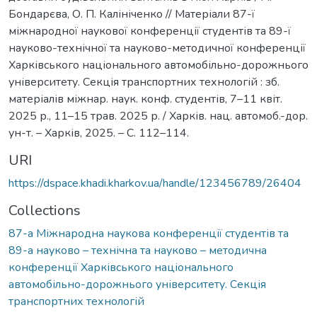
Бондарєва, О. П. Калініченко // Матеріали 87-ї
міжнародної наукової конференції студентів та 89-ї
науково-технічної та науково-методичної конференції
Харківського національного автомобільно-дорожнього
університету. Секція транспортних технологій : зб.
матеріалів міжнар. наук. конф. студентів, 7–11 квіт.
2025 р., 11–15 трав. 2025 р. / Харків. нац. автомоб.-дор.
ун-т. – Харків, 2025. – С. 112–114.
URI
https://dspace.khadi.kharkov.ua/handle/123456789/26404
Collections
87-а Міжнародна наукова конференції студентів та
89-а науково – технічна та науково – методична
конференції Харківського національного
автомобільно-дорожнього університету. Секція
транспортних технологій