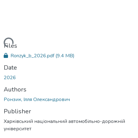
ading...
Files
Ronzyk_b_2026.pdf
(9.4 MB)
Date
2026
Authors
Ронзик, Ілля Олександрович
Publisher
Харківський національний автомобільно-дорожній
університет