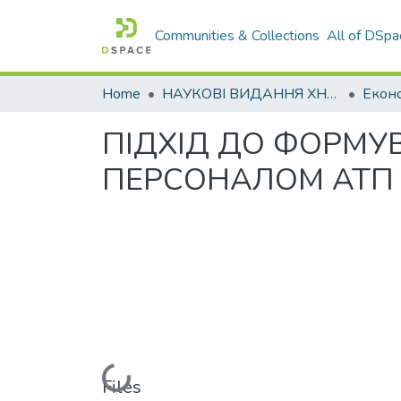
Communities & Collections
All of DSpa
Home
НАУКОВІ ВИДАННЯ ХНАДУ
ПІДХІД ДО ФОРМУ
ПЕРСОНАЛОМ АТП
Loading...
Files