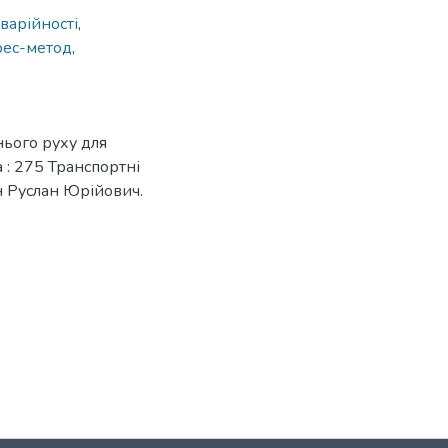
варійності
,
рес-метод
,
нього руху для
а : 275 Транспортні
ін Руслан Юрійович.
3