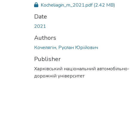
Kocheliagin_m_2021.pdf
(2.42 MB)
Date
2021
Authors
Кочелягін, Руслан Юрійович
Publisher
Харківський національний автомобільно-
дорожній університет