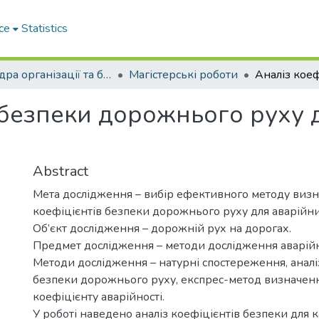
ce
Statistics
Кафедра організації та безпеки дорожнього руху
Магістерські роботи
в безпеки дорожнього руху 
Abstract
Мета дослідження – вибір ефективного методу виз
коефіцієнтів безпеки дорожнього руху для аварійни
Об’єкт дослідження – дорожній рух на дорогах.
Предмет дослідження – методи дослідження аварійн
Методи дослідження – натурні спостереження, аналі
безпеки дорожнього руху, експрес-метод визначен
коефіцієнту аварійності.
У роботі наведено аналіз коефіцієнтів безпеки для 