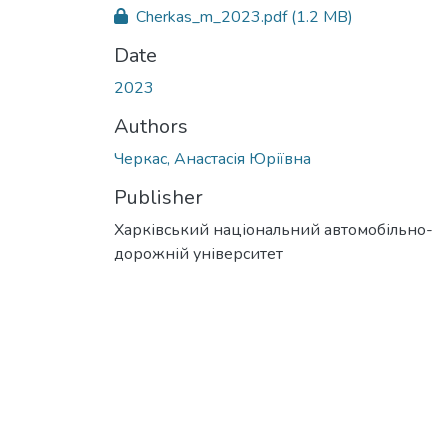
Cherkas_m_2023.pdf
(1.2 MB)
Date
2023
Authors
Черкас, Анастасія Юріївна
Publisher
Харківський національний автомобільно-
дорожній університет