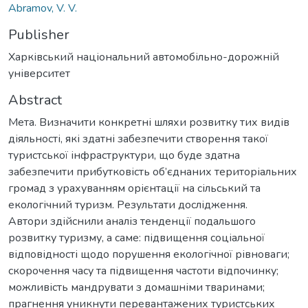
Abramov, V. V.
Publisher
Харківський національний автомобільно-дорожній
університет
Abstract
Мета. Визначити конкретні шляхи розвитку тих видів
діяльності, які здатні забезпечити створення такої
туристської інфраструктури, що буде здатна
забезпечити прибутковість об’єднаних територіальних
громад з урахуванням орієнтації на сільський та
екологічний туризм. Результати дослідження.
Автори здійснили аналіз тенденції подальшого
розвитку туризму, а саме: підвищення соціальної
відповідності щодо порушення екологічної рівноваги;
скорочення часу та підвищення частоти відпочинку;
можливість мандрувати з домашніми тваринами;
прагнення уникнути перевантажених туристських