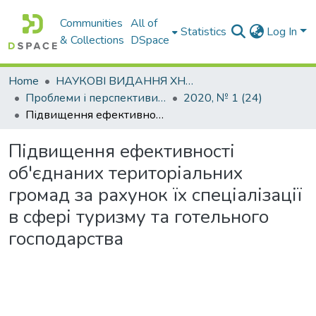
Communities
All of
Statistics
Log In
& Collections
DSpace
Home
НАУКОВІ ВИДАННЯ ХНАДУ
Проблеми і перспективи розвитку підприємництва
2020, № 1 (24)
Підвищення ефективності об'єднаних територіальних громад за рахунок їх спеціалізації в сфері туризму та готельного господарства
Підвищення ефективності
об'єднаних територіальних
громад за рахунок їх спеціалізації
в сфері туризму та готельного
господарства