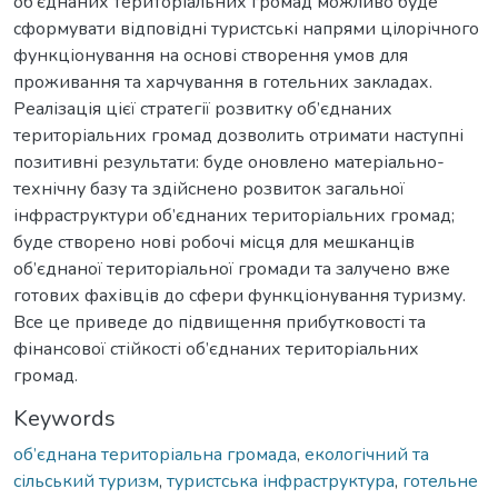
об’єднаних територіальних громад можливо буде
сформувати відповідні туристські напрями цілорічного
функціонування на основі створення умов для
проживання та харчування в готельних закладах.
Реалізація цієї стратегії розвитку об’єднаних
територіальних громад дозволить отримати наступні
позитивні результати: буде оновлено матеріально-
технічну базу та здійснено розвиток загальної
інфраструктури об’єднаних територіальних громад;
буде створено нові робочі місця для мешканців
об’єднаної територіальної громади та залучено вже
готових фахівців до сфери функціонування туризму.
Все це приведе до підвищення прибутковості та
фінансової стійкості об’єднаних територіальних
громад.
Keywords
об’єднана територіальна громада
,
екологічний та
сільський туризм
,
туристська інфраструктура
,
готельне