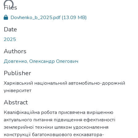
ding...
Files
Dovhenko_b_2025.pdf
(13.09 MB)
Date
2025
Authors
Довгенко, Олександр Олегович
Publisher
Харківський національний автомобільно-дорожній
університет
Abstract
Кваліфікаційна робота присвячена вирішенню
актуального питання підвищення ефективності
землерийної техніки шляхом удосконалення
конструкції багатоковшового екскаватора-