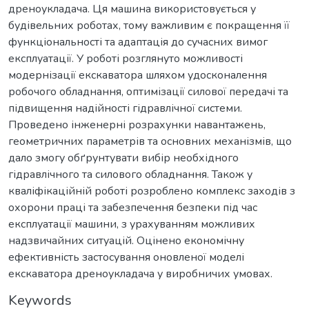
дреноукладача. Ця машина використовується у
будівельних роботах, тому важливим є покращення її
функціональності та адаптація до сучасних вимог
експлуатації. У роботі розглянуто можливості
модернізації екскаватора шляхом удосконалення
робочого обладнання, оптимізації силової передачі та
підвищення надійності гідравлічної системи.
Проведено інженерні розрахунки навантажень,
геометричних параметрів та основних механізмів, що
дало змогу обґрунтувати вибір необхідного
гідравлічного та силового обладнання. Також у
кваліфікаційній роботі розроблено комплекс заходів з
охорони праці та забезпечення безпеки під час
експлуатації машини, з урахуванням можливих
надзвичайних ситуацій. Оцінено економічну
ефективність застосування оновленої моделі
екскаватора дреноукладача у виробничих умовах.
Keywords