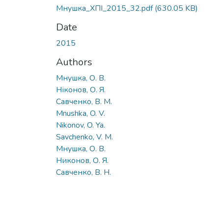
Мнушка_ХПІ_2015_32.pdf
(630.05 KB)
Date
2015
Authors
Мнушка, О. В.
Ніконов, О. Я.
Савченко, В. М.
Mnushka, O. V.
Nikonov, O. Ya.
Savchenko, V. M.
Мнушка, О. В.
Никонов, О. Я.
Савченко, В. Н.