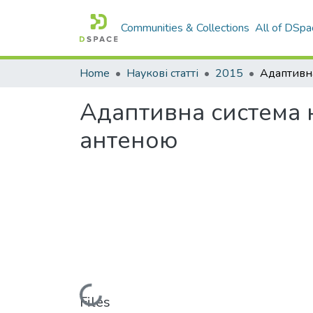
Communities & Collections
All of DSpa
Home
Наукові статті
2015
Адаптивна система 
антеною
Loading...
Files