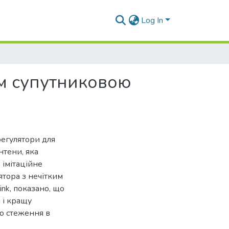
Log In
м супутниковою
регулятори для
нтени, яка
 імітаційне
тора з нечітким
ink, показано, що
я і кращу
го стеження в