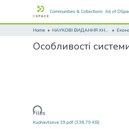
Communities & Collections
All of DSpa
Home
НАУКОВІ ВИДАННЯ ХНАДУ
Особливості системи
Loading...
Files
Kudriavtseva 39.pdf
(338.79 KB)