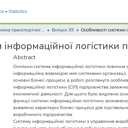
ce
Statistics
Економіка транспортного комплексу
Випуск 39
 інформаційної логістики 
Abstract
Оскільки система інформаційної логістики повинна 
інформаційну взаємодію між системами організації,
основні бізнес-процеси, в роботі розглянуто особлив
інформаційної логістики (СІЛ) підприємства залежно
економічної діяльності. Для цього було виділено осн
функції системи інформаційної логістики, визначено
виявлено характерні бізнес-процеси для торгівельн
виробничого підприємства.
Систему інформаційної логістики з управління вир