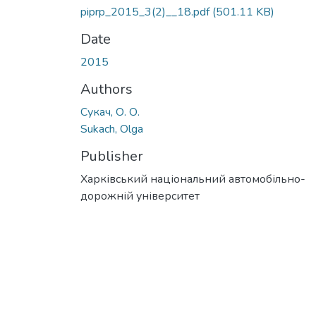
piprp_2015_3(2)__18.pdf
(501.11 KB)
Date
2015
Authors
Сукач, О. О.
Sukach, Olga
Publisher
Харківський національний автомобільно-
дорожній університет