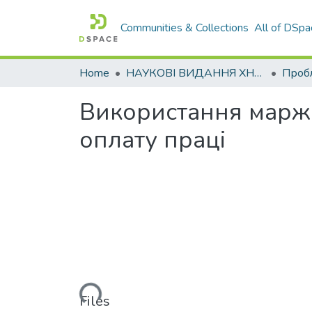
Communities & Collections
All of DSpa
Home
НАУКОВІ ВИДАННЯ ХНАДУ
Використання маржи
оплату праці
Loading...
Files