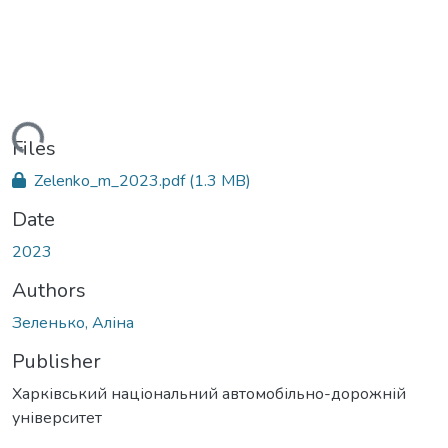
ading...
Files
Zelenko_m_2023.pdf
(1.3 MB)
Date
2023
Authors
Зеленько, Аліна
Publisher
Харківський національний автомобільно-дорожній
університет