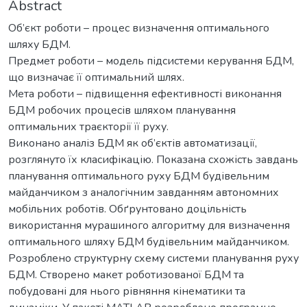
Abstract
Об’єкт роботи – процес визначення оптимального
шляху БДМ.
Предмет роботи – модель підсистеми керування БДМ,
що визначає її оптимальний шлях.
Мета роботи – підвищення ефективності виконання
БДМ робочих процесів шляхом планування
оптимальних траєкторії її руху.
Виконано аналіз БДМ як об’єктів автоматизації,
розглянуто їх класифікацію. Показана схожість завдань
планування оптимального руху БДМ будівельним
майданчиком з аналогічним завданням автономних
мобільних роботів. Обґрунтовано доцільність
використання мурашиного алгоритму для визначення
оптимального шляху БДМ будівельним майданчиком.
Розроблено структурну схему системи планування руху
БДМ. Створено макет роботизованої БДМ та
побудовані для нього рівняння кінематики та