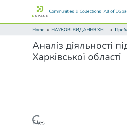
Communities & Collections
All of DSpa
Home
НАУКОВІ ВИДАННЯ ХНАДУ
Аналіз діяльності п
Харківської області
Loading...
Files