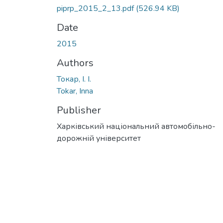
piprp_2015_2_13.pdf
(526.94 KB)
Date
2015
Authors
Токар, І. І.
Tokar, Inna
Publisher
Харківський національний автомобільно-
дорожній університет