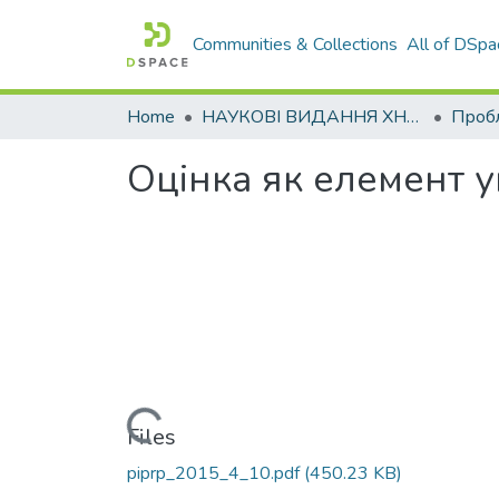
Communities & Collections
All of DSpa
Home
НАУКОВІ ВИДАННЯ ХНАДУ
Оцінка як елемент 
Loading...
Files
piprp_2015_4_10.pdf
(450.23 KB)