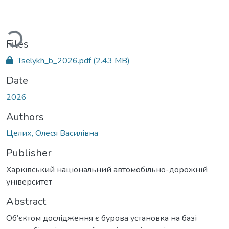
ading...
Files
Tselykh_b_2026.pdf
(2.43 MB)
Date
2026
Authors
Целих, Олеся Василівна
Publisher
Харківський національний автомобільно-дорожній
університет
Abstract
Об’єктом дослідження є бурова установка на базі