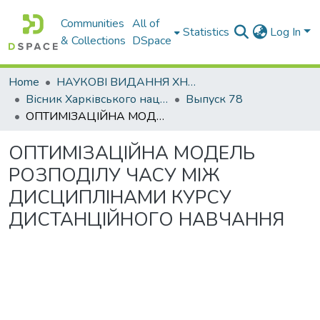
Communities
All of
Statistics
Log In
& Collections
DSpace
Home
НАУКОВІ ВИДАННЯ ХНАДУ
Вісник Харківського національного автомобільно-дорожнього університету / Вестник Харьковского национального автомобильно-дорожного университета
Выпуск 78
ОПТИМІЗАЦІЙНА МОДЕЛЬ РОЗПОДІЛУ ЧАСУ МІЖ ДИСЦИПЛІНАМИ КУРСУ ДИСТАНЦІЙНОГО НАВЧАННЯ
ОПТИМІЗАЦІЙНА МОДЕЛЬ
РОЗПОДІЛУ ЧАСУ МІЖ
ДИСЦИПЛІНАМИ КУРСУ
ДИСТАНЦІЙНОГО НАВЧАННЯ