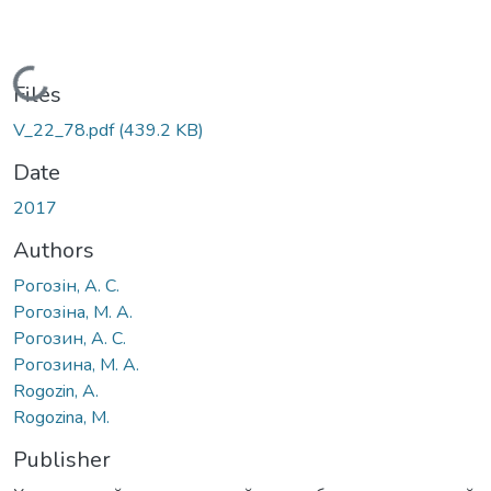
Loading...
Files
V_22_78.pdf
(439.2 KB)
Date
2017
Authors
Рогозін, А. С.
Рогозіна, М. А.
Рогозин, А. С.
Рогозина, М. А.
Rogozin, A.
Rogozinа, M.
Publisher