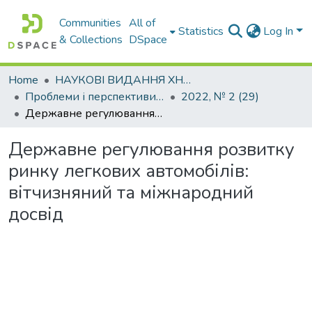
Communities
All of
Statistics
Log In
& Collections
DSpace
Home
НАУКОВІ ВИДАННЯ ХНАДУ
Проблеми і перспективи розвитку підприємництва
2022, № 2 (29)
Державне регулювання розвитку ринку легкових автомобілів: вітчизняний та міжнародний досвід
Державне регулювання розвитку
ринку легкових автомобілів:
вітчизняний та міжнародний
досвід