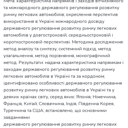
Мета: характеристика напрямків і заходів вітчизняного
та міжнародного державного регулювання розвитку
ринку легкових автомобілів; окреслення перспектив
використання в Україні міжнародного досвіду
державного регулювання розвитку ринку легкових
автомобілів у довгостроковій, середньостроковій і
короткостроковій перспективі. Методика дослідження:
метод аналізу та синтезу, системний підхід, метод
узагальнення, метод порівняння, монографічний
метод. Результати: надана характеристика напрямкам і
заходам державного регулювання розвитку ринку
легкових автомобілів в Україні та за кордоном;
ідентифіковано особливості державного регулювання
розвитку ринку легкових автомобілів в Україні та у
деяких країнах світу, серед яких: Японія, Німеччина,
Франція, Китай, Словаччина, Індія, Південна Корея,
Туреччина та США; встановлено, що основними
завданнями
державного регулювання розвитку ринку легкових