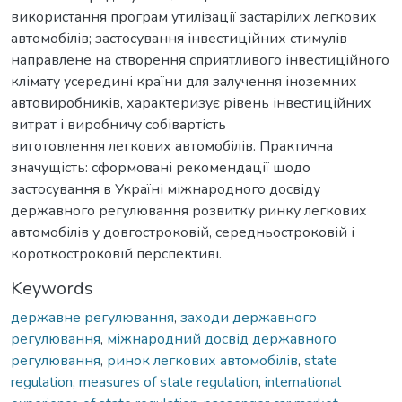
використання програм утилізації застарілих легкових
автомобілів; застосування інвестиційних стимулів
направлене на створення сприятливого інвестиційного
клімату усередині країни для залучення іноземних
автовиробників, характеризує рівень інвестиційних
витрат і виробничу собівартість
виготовлення легкових автомобілів. Практична
значущість: сформовані рекомендації щодо
застосування в Україні міжнародного досвіду
державного регулювання розвитку ринку легкових
автомобілів у довгостроковій, середньостроковій і
короткостроковій перспективі.
Keywords
державне регулювання
,
заходи державного
регулювання
,
міжнародний досвід державного
регулювання
,
ринок легкових автомобілів
,
state
regulation
,
measures of state regulation
,
international