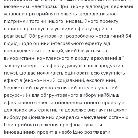
іноземним інвесторам. При цьому відповідні державні
установи при прийнятті рішень щодо доцільності
підтримки того чи іншого інноваційного проекту
повинні враховувати усі види ефекту від його
реалізації. Обґрунтовано і розроблено методичний 64
підхід щодо оцінки інтегрального ефекту від
впровадження інновацій, який базується на
використанні комплексного підходу, врахуванні дії
закону синергії та ефекту дифузії в інші продукти і
галузі, що дає можливість оцінювати всю сукупність
ефектів (економічний, соціальний, екологічний,
бюджетний, науковотехнічний, інтелектуальний,
ресурсний) для обґрунтованого вибору найбільш
ефективного інвестиційноінноваційного проекту з
декількох альтернатив та дозволяє визначити шляхи
вибору раціональних джерел фінансування останніх.
При прийнятті рішення про фінансування
інноваційних проектів необхідно розглядати