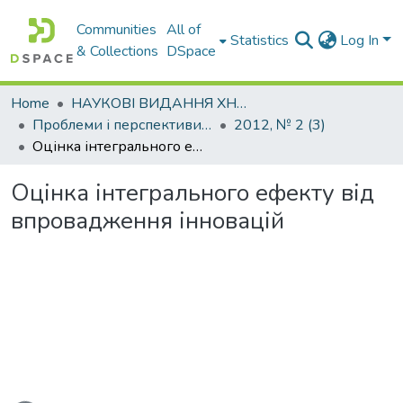
Communities
All of
Statistics
Log In
& Collections
DSpace
Home
НАУКОВІ ВИДАННЯ ХНАДУ
Проблеми і перспективи розвитку підприємництва
2012, № 2 (3)
Оцінка інтегрального ефекту від впровадження інновацій
Оцінка інтегрального ефекту від
впровадження інновацій