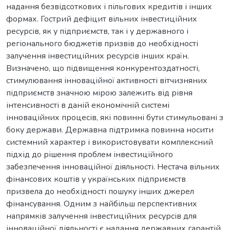
надання безвідсоткових і пільгових кредитів і інших
формах. Гострий дефіцит вільних інвестиційних
ресурсів, як у підприємств, так і у державного і
регіонального бюджетів призвів до необхідності
залучення інвестиційних ресурсів інших країн.
Визначено, що підвищення конкурентоздатності,
стимулювання інноваційної активності вітчизняних
підприємств значною мірою залежить від рівня
інтенсивності в даній економічній системі
інноваційних процесів, які повинні бути стимульовані з
боку держави. Державна підтримка повинна носити
системний характер і використовувати комплексний
підхід до рішення проблем інвестиційного
забезпечення інноваційної діяльності. Нестача вільних
фінансових коштів у українських підприємств
призвела до необхідності пошуку інших джерел
фінансування. Одним з найбільш перспективних
напрямків залучення інвестиційних ресурсів для
інноваційної діяльності є надання державних гарантій