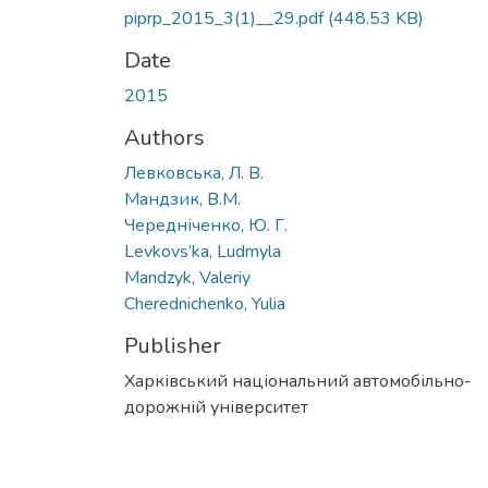
piprp_2015_3(1)__29.pdf
(448.53 KB)
Date
2015
Authors
Левковська, Л. В.
Мандзик, В.М.
Чередніченко, Ю. Г.
Levkovs’ka, Ludmyla
Mandzyk, Valeriy
Cherednichenko, Yulia
Publisher
Харківський національний автомобільно-
дорожній університет