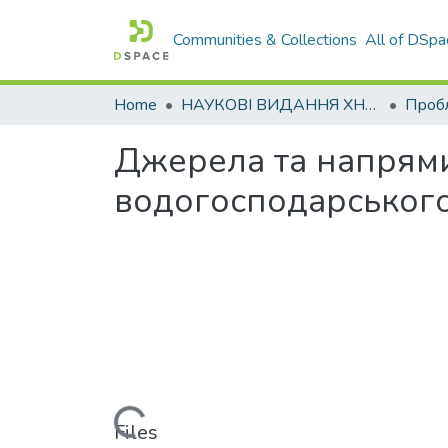
Communities & Collections
All of DSpa
Home
НАУКОВІ ВИДАННЯ ХНАДУ
Джерела та напрям
водогосподарського
Loading...
Files