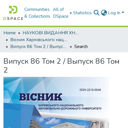
Communities
All of
Statistics
Log In
& Collections
DSpace
Home
НАУКОВІ ВИДАННЯ ХНАДУ
Вісник Харківського національного автомобільно-дорожнього університету / Вестник Харьковского национального автомобильно-дорожного университета
Випуск 86 Том 2 / Выпуск 86 Том 2
Search
Випуск 86 Том 2 / Выпуск 86 Том
2