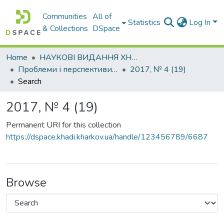
Communities
All of
Statistics
Log In
& Collections
DSpace
Home
НАУКОВІ ВИДАННЯ ХНАДУ
Проблеми і перспективи розвитку підприємництва
2017, № 4 (19)
Search
2017, № 4 (19)
Permanent URI for this collection
https://dspace.khadi.kharkov.ua/handle/123456789/6687
Browse